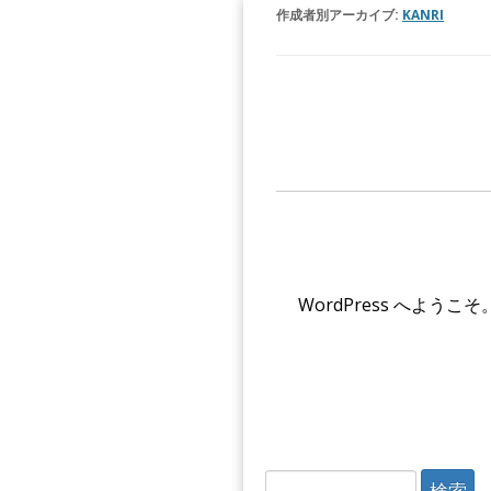
作成者別アーカイブ:
KANRI
WordPress へよ
検