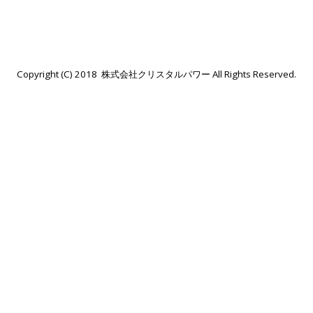
Copyright (C) 2018 株式会社クリスタルパワー All Rights Reserved.